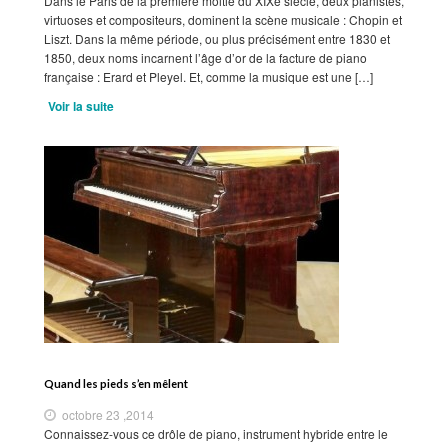
Dans le Paris de la première moitié du XIXe siècle, deux pianistes,
virtuoses et compositeurs, dominent la scène musicale : Chopin et
Liszt. Dans la même période, ou plus précisément entre 1830 et
1850, deux noms incarnent l’âge d’or de la facture de piano
française : Erard et Pleyel. Et, comme la musique est une […]
Voir la suite
Quand les pieds s’en mêlent
octobre 23 ,2014
Connaissez-vous ce drôle de piano, instrument hybride entre le