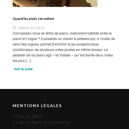
Quand les pieds s’en mêlent
octobre 23 ,2014
Connaissez-vous ce drôle de piano, instrument hybride entre le
piano et l’orgue ? Il possède un clavier à pédales qui, à l’instar de
celui des orgues, permet d’enrichir le jeu polyphonique
(combinaison de plusieurs notes jouées en même temps). Le
pédalier de ce piano agit « en tirasse » sur les trente-deux notes
les plus […]
Voir la suite
MENTIONS LÉGALES
Le site de SNCF
Le site de Gares & Connexions