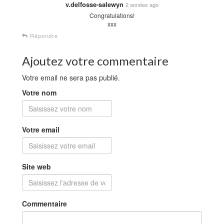
v.delfosse-salewyn
2 années ago
Congratulations!
xxx
Répondre
Ajoutez votre commentaire
Votre email ne sera pas publié.
Votre nom
Votre email
Site web
Commentaire