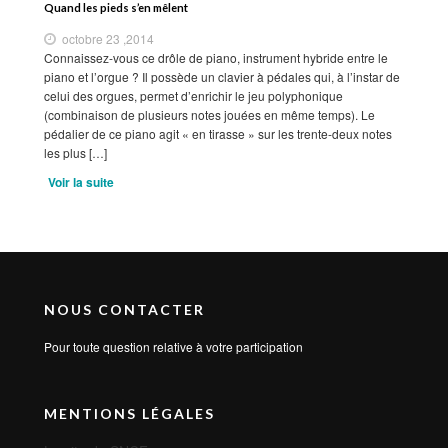
Quand les pieds s’en mêlent
octobre 23 ,2014
Connaissez-vous ce drôle de piano, instrument hybride entre le
piano et l’orgue ? Il possède un clavier à pédales qui, à l’instar de
celui des orgues, permet d’enrichir le jeu polyphonique
(combinaison de plusieurs notes jouées en même temps). Le
pédalier de ce piano agit « en tirasse » sur les trente-deux notes
les plus […]
Voir la suite
NOUS CONTACTER
Pour toute question relative à votre participation
MENTIONS LÉGALES