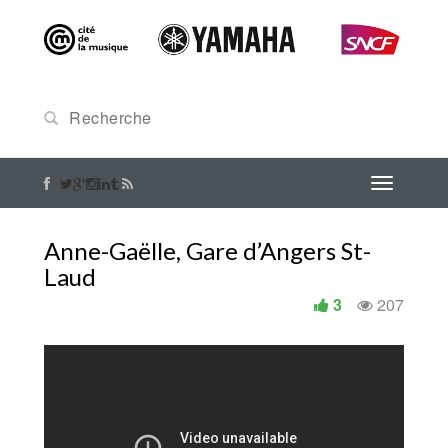
Anne-Gaëlle, Gare d’Angers St-
Laud
3
207