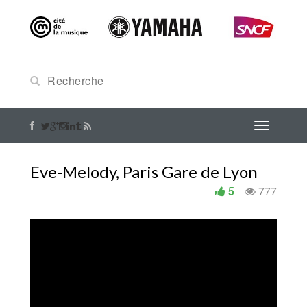
Eve-Melody, Paris Gare de Lyon
5
777