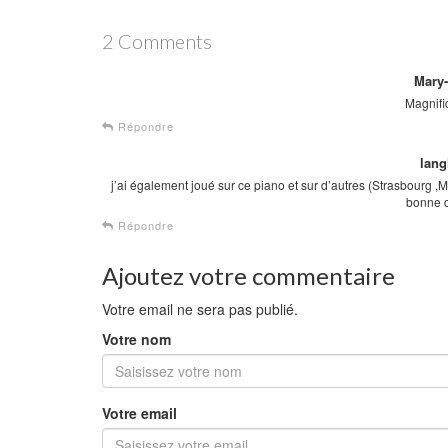
2 Comments
Mary
Magnifiq
Répondre
lang
j’ai également joué sur ce piano et sur d’autres (Strasbourg ,Mar
bonne q
Répondre
Ajoutez votre commentaire
Votre email ne sera pas publié.
Votre nom
Votre email