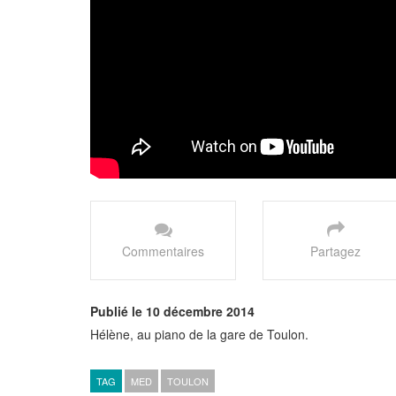
Commentaires
Partagez
Publié le 10 décembre 2014
Hélène, au piano de la gare de Toulon.
TAG
MED
TOULON