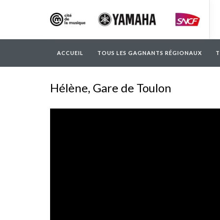
ACCUEIL
TOUS LES GAGNANTS RÉGIONAUX
T
Hélène, Gare de Toulon