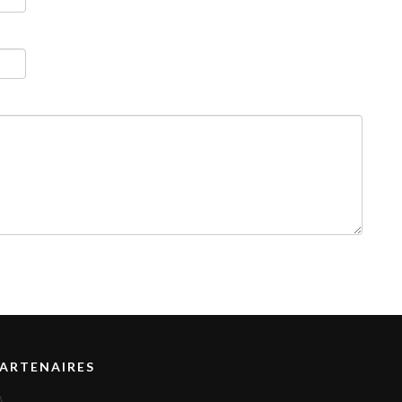
ARTENAIRES
A