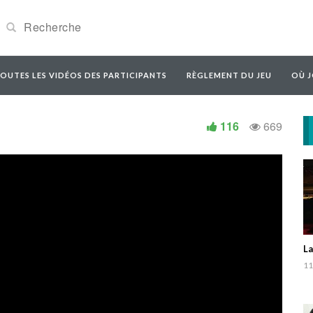
OUTES LES VIDÉOS DES PARTICIPANTS
RÈGLEMENT DU JEU
OÙ J
116
669
La
11