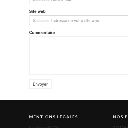
Site web
Commentaire
MENTIONS LÉGALES
NOS P
Le site de SNCF
YAMAH