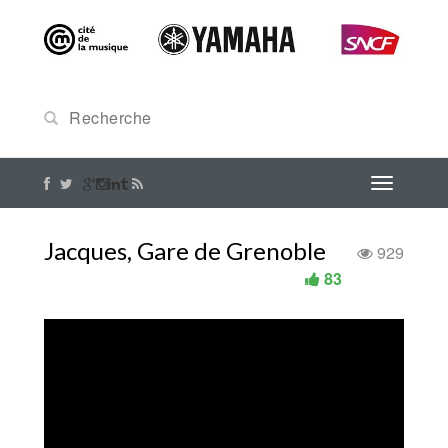
Jacques, Gare de Grenoble
929
83