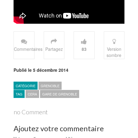
Commentaires
Partagez
83
Version
sombre
Publié le 5 décembre 2014
CATÉGORIE
GRENOBLE
TAG
CERA
GARE DE GRENOBLE
no Comment
Ajoutez votre commentaire