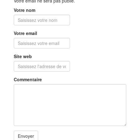
Votre email ne sera pas publié.
Votre nom
Votre email
Site web
Commentaire