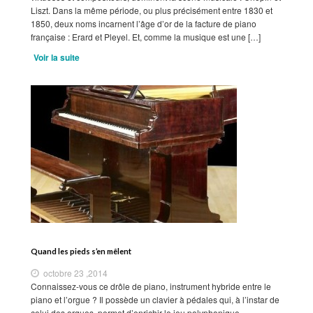
Liszt. Dans la même période, ou plus précisément entre 1830 et
1850, deux noms incarnent l’âge d’or de la facture de piano
française : Erard et Pleyel. Et, comme la musique est une […]
Voir la suite
Quand les pieds s’en mêlent
octobre 23 ,2014
Connaissez-vous ce drôle de piano, instrument hybride entre le
piano et l’orgue ? Il possède un clavier à pédales qui, à l’instar de
celui des orgues, permet d’enrichir le jeu polyphonique