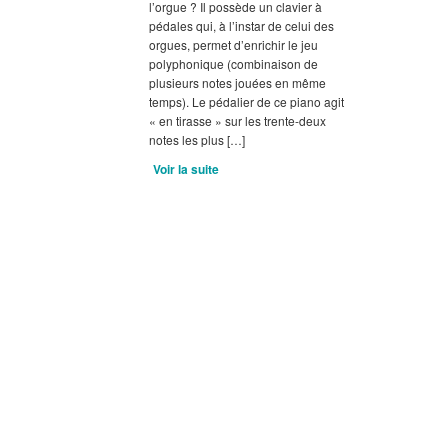
l’orgue ? Il possède un clavier à
pédales qui, à l’instar de celui des
orgues, permet d’enrichir le jeu
polyphonique (combinaison de
plusieurs notes jouées en même
temps). Le pédalier de ce piano agit
« en tirasse » sur les trente-deux
notes les plus […]
Voir la suite