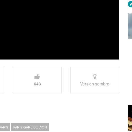
643
Version sombre
PARIS
PARIS GARE DE LYON