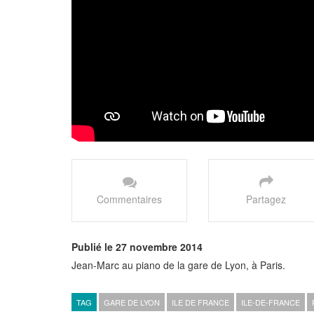
Commentaires
Partagez
Publié le 27 novembre 2014
Jean-Marc au piano de la gare de Lyon, à Paris.
TAG
GARE DE LYON
ILE DE FRANCE
ILE-DE-FRANCE