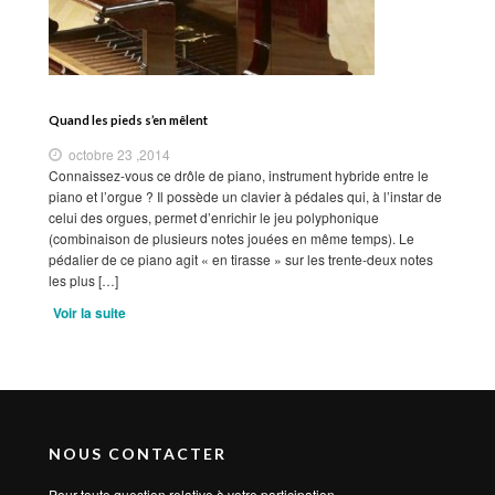
Quand les pieds s’en mêlent
octobre 23 ,2014
Connaissez-vous ce drôle de piano, instrument hybride entre le
piano et l’orgue ? Il possède un clavier à pédales qui, à l’instar de
celui des orgues, permet d’enrichir le jeu polyphonique
(combinaison de plusieurs notes jouées en même temps). Le
pédalier de ce piano agit « en tirasse » sur les trente-deux notes
les plus […]
Voir la suite
NOUS CONTACTER
Pour toute question relative à votre participation