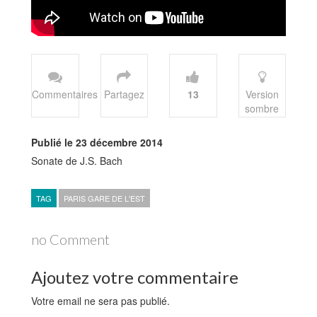
Commentaires
Partagez
13
Version
sombre
Publié le 23 décembre 2014
Sonate de J.S. Bach
TAG
PARIS GARE DE L'EST
no Comment
Ajoutez votre commentaire
Votre email ne sera pas publié.