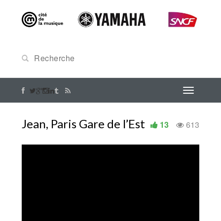
Jean, Paris Gare de l’Est
13
613