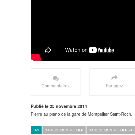
Commentaires
Partagez
Publié le 25 novembre 2014
Pierre au piano de la gare de Montpellier Saint-Roch.
TAG
GARE DE MONTPELLIER
GARE DE MONTPELLIER ST