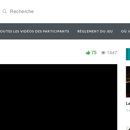
OUTES LES VIDÉOS DES PARTICIPANTS
RÈGLEMENT DU JEU
OÙ J
75
1447
La
1 