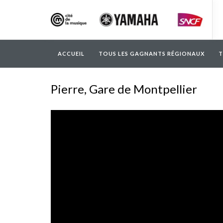
ACCUEIL
TOUS LES GAGNANTS RÉGIONAUX
T
Pierre, Gare de Montpellier