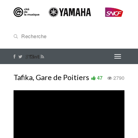
Tafika, Gare de Poitiers
47
2790