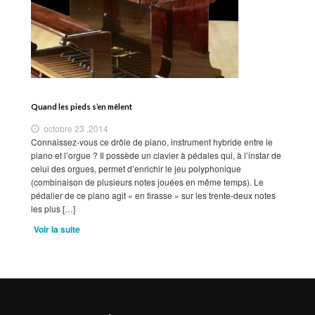
Quand les pieds s’en mêlent
octobre 23 ,2014
Connaissez-vous ce drôle de piano, instrument hybride entre le
piano et l’orgue ? Il possède un clavier à pédales qui, à l’instar de
celui des orgues, permet d’enrichir le jeu polyphonique
(combinaison de plusieurs notes jouées en même temps). Le
pédalier de ce piano agit « en tirasse » sur les trente-deux notes
les plus […]
Voir la suite