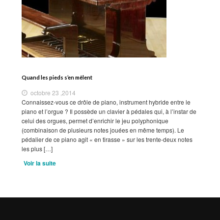
Quand les pieds s’en mêlent
octobre 23 ,2014
Connaissez-vous ce drôle de piano, instrument hybride entre le
piano et l’orgue ? Il possède un clavier à pédales qui, à l’instar de
celui des orgues, permet d’enrichir le jeu polyphonique
(combinaison de plusieurs notes jouées en même temps). Le
pédalier de ce piano agit « en tirasse » sur les trente-deux notes
les plus […]
Voir la suite