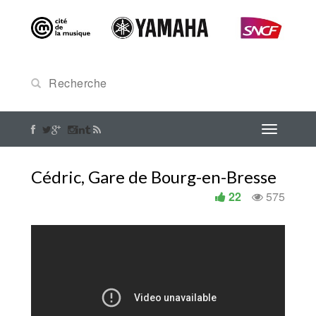
Cédric, Gare de Bourg-en-Bresse
22
575