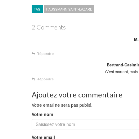
TAG
HAUSSMANN SAINT-LAZARE
2 Comments
M
Répondre
Bertrand-Casim
C’est marrant, mais
Répondre
Ajoutez votre commentaire
Votre email ne sera pas publié.
Votre nom
Votre email