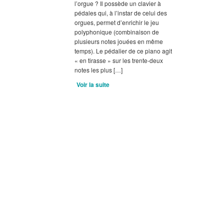
l’orgue ? Il possède un clavier à
pédales qui, à l’instar de celui des
orgues, permet d’enrichir le jeu
polyphonique (combinaison de
plusieurs notes jouées en même
temps). Le pédalier de ce piano agit
« en tirasse » sur les trente-deux
notes les plus […]
Voir la suite