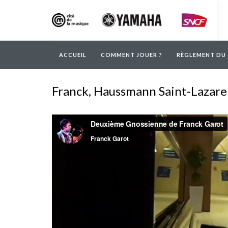
ACCUEIL
COMMENT JOUER ?
RÈGLEMENT DU 
Franck, Haussmann Saint-Lazare
Deuxième Gnossienne de Franck Garot from Franck G