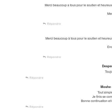
Merci beaucoup a tous pour le soutien et heureux
Mer
Répondre
Merci beaucoup à tous pour le soutien et heureu
Enc
Répondre
Despe
Touj
Répondre
Moshe 
Tout simp
Je finis se com
Bonne continuation et
Répondre