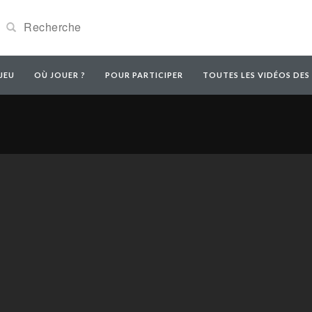
JEU
OÙ JOUER ?
POUR PARTICIPER
TOUTES LES VIDÉOS DES